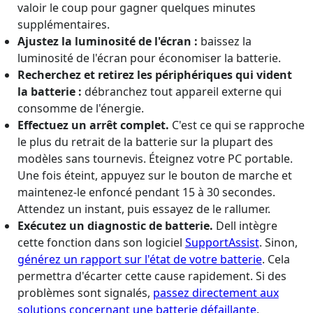
valoir le coup pour gagner quelques minutes
supplémentaires.
Ajustez la luminosité de l'écran :
baissez la
luminosité de l'écran pour économiser la batterie.
Recherchez et retirez les périphériques qui vident
la batterie :
débranchez tout appareil externe qui
consomme de l'énergie.
Effectuez un arrêt complet.
C'est ce qui se rapproche
le plus du retrait de la batterie sur la plupart des
modèles sans tournevis. Éteignez votre PC portable.
Une fois éteint, appuyez sur le bouton de marche et
maintenez-le enfoncé pendant 15 à 30 secondes.
Attendez un instant, puis essayez de le rallumer.
Exécutez un diagnostic de batterie.
Dell intègre
cette fonction dans son logiciel
SupportAssist
. Sinon,
générez un rapport sur l'état de votre batterie
. Cela
permettra d'écarter cette cause rapidement. Si des
problèmes sont signalés,
passez directement aux
solutions concernant une batterie défaillante
.