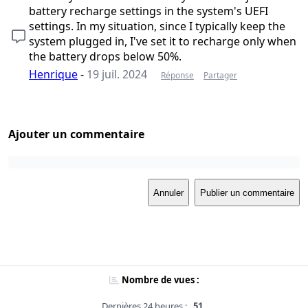
battery recharge settings in the system's UEFI
settings. In my situation, since I typically keep the
system plugged in, I've set it to recharge only when
the battery drops below 50%.
Henrique
-
19 juil. 2024
Réponse
Partager
Ajouter un commentaire
Annuler
Publier un commentaire
Nombre de vues :
Dernières 24 heures :
51