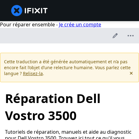
Pour réparer ensemble -
Je crée un compte
Cette traduction a été générée automatiquement et n’a pas
encore fait l’objet d’une relecture humaine. Vous parlez cette
langue ?
Relisez-la
.
Réparation Dell
Vostro 3500
Tutoriels de réparation, manuels et aide au diagnostic
pour Dell Vostro 3500. Trouvez ici tout ce qu'il vous