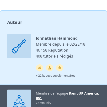
Auteur
Johnathan Hammond
Membre depuis le 02/28/18
46 158 Réputation
408 tutoriels rédigés
+ 22 badges supplémentaires
Membre de l'équipe
RampUP America,
Inc.
Community