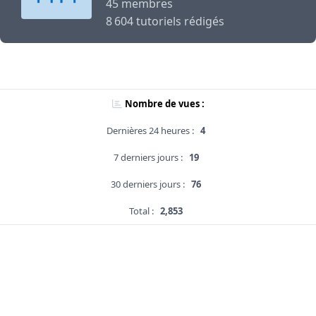
45 membres
8 604 tutoriels rédigés
Nombre de vues :
Dernières 24 heures :
4
7 derniers jours :
19
30 derniers jours :
76
Total :
2,853