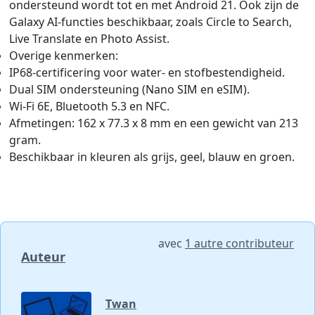
ondersteund wordt tot en met Android 21. Ook zijn de
Galaxy AI-functies beschikbaar, zoals Circle to Search,
Live Translate en Photo Assist.
Overige kenmerken:
IP68-certificering voor water- en stofbestendigheid.
Dual SIM ondersteuning (Nano SIM en eSIM).
Wi-Fi 6E, Bluetooth 5.3 en NFC.
Afmetingen: 162 x 77.3 x 8 mm en een gewicht van 213
gram.
Beschikbaar in kleuren als grijs, geel, blauw en groen.
avec
1 autre contributeur
Auteur
Twan