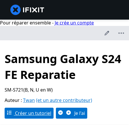
Pour réparer ensemble -
Je crée un compte
Samsung Galaxy S24
FE Reparatie
SM-S721(B, N, U en W)
Auteur :
Twan
(et un autre contributeur)
Créer un tutoriel
Je l'ai