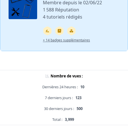
Membre depuis le 02/06/22
1 588 Réputation
4 tutoriels rédigés
+ 14 badges supplémentaires
Nombre de vues :
Dernières 24 heures :
10
7 derniers jours :
123
30 derniers jours :
500
Total :
3,999