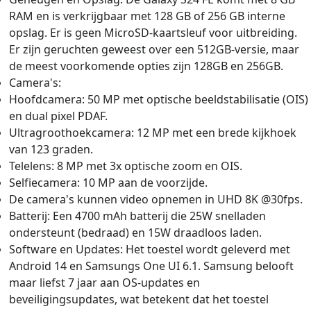
RAM en is verkrijgbaar met 128 GB of 256 GB interne
opslag. Er is geen MicroSD-kaartsleuf voor uitbreiding.
Er zijn geruchten geweest over een 512GB-versie, maar
de meest voorkomende opties zijn 128GB en 256GB.
Camera's:
Hoofdcamera: 50 MP met optische beeldstabilisatie (OIS)
en dual pixel PDAF.
Ultragroothoekcamera: 12 MP met een brede kijkhoek
van 123 graden.
Telelens: 8 MP met 3x optische zoom en OIS.
Selfiecamera: 10 MP aan de voorzijde.
De camera's kunnen video opnemen in UHD 8K @30fps.
Batterij: Een 4700 mAh batterij die 25W snelladen
ondersteunt (bedraad) en 15W draadloos laden.
Software en Updates: Het toestel wordt geleverd met
Android 14 en Samsungs One UI 6.1. Samsung belooft
maar liefst 7 jaar aan OS-updates en
beveiligingsupdates, wat betekent dat het toestel