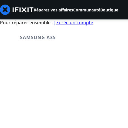
Réparez vos affaires
Communauté
Boutique
Pour réparer ensemble -
Je crée un compte
SAMSUNG A35