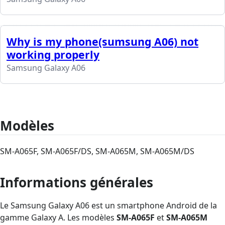
Why is my phone(sumsung A06) not
working properly
Samsung Galaxy A06
Modèles
SM-A065F, SM-A065F/DS, SM-A065M, SM-A065M/DS
Informations générales
Le Samsung Galaxy A06 est un smartphone Android de la
gamme Galaxy A. Les modèles
SM-A065F
et
SM-A065M