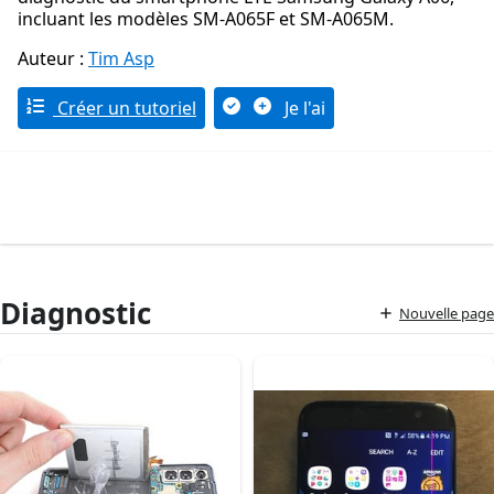
incluant les modèles SM-A065F et SM-A065M.
Auteur :
Tim Asp
Créer un tutoriel
Je l'ai
Diagnostic
Nouvelle page