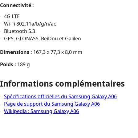
Connectivité :
4G LTE
Wi-Fi 802.11a/b/g/n/ac
Bluetooth 5.3
GPS, GLONASS, BeiDou et Galileo
Dimensions :
167,3 x 77,3 x 8,0 mm
Poids :
189 g
Informations complémentaires
Spécifications officielles du Samsung Galaxy A06
Page de support du Samsung Galaxy A06
Wikipedia : Samsung Galaxy A06