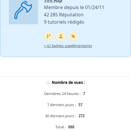
Tim Asp
Membre depuis le 01/24/11
42 285 Réputation
9 tutoriels rédigés
+ 42 badges supplémentaires
Nombre de vues :
Dernières 24 heures :
7
7 derniers jours :
57
30 derniers jours :
272
Total :
888