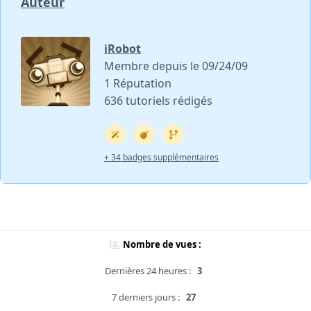
Auteur
iRobot
Membre depuis le 09/24/09
1 Réputation
636 tutoriels rédigés
+ 34 badges supplémentaires
Nombre de vues :
Dernières 24 heures :
3
7 derniers jours :
27