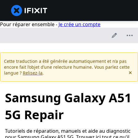
Pour réparer ensemble -
Je crée un compte
Cette traduction a été générée automatiquement et n’a pas
encore fait l’objet d’une relecture humaine. Vous parlez cette
langue ?
Relisez-la
.
Samsung Galaxy A51
5G Repair
Tutoriels de réparation, manuels et aide au diagnostic
pour Samsung Galaxy A51 5G. Trouvez ici tout ce qu'il