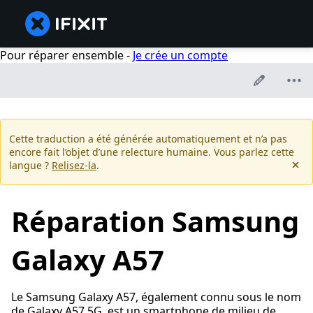
Pour réparer ensemble -
Je crée un compte
Cette traduction a été générée automatiquement et n’a pas
encore fait l’objet d’une relecture humaine. Vous parlez cette
langue ?
Relisez-la
.
Réparation Samsung
Galaxy A57
Le Samsung Galaxy A57, également connu sous le nom
de Galaxy A57 5G, est un smartphone de milieu de