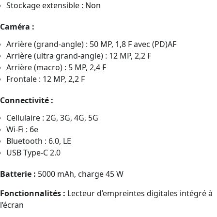
Stockage extensible : Non
Caméra :
Arrière (grand-angle) : 50 MP, 1,8 F avec (PD)AF
Arrière (ultra grand-angle) : 12 MP, 2,2 F
Arrière (macro) : 5 MP, 2,4 F
Frontale : 12 MP, 2,2 F
Connectivité :
Cellulaire : 2G, 3G, 4G, 5G
Wi-Fi : 6e
Bluetooth : 6.0, LE
USB Type-C 2.0
Batterie :
5000 mAh, charge 45 W
Fonctionnalités :
Lecteur d’empreintes digitales intégré à
l’écran