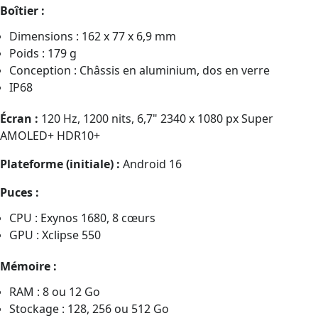
Boîtier :
Dimensions : 162 x 77 x 6,9 mm
Poids : 179 g
Conception : Châssis en aluminium, dos en verre
IP68
Écran :
120 Hz, 1200 nits, 6,7" 2340 x 1080 px Super
AMOLED+ HDR10+
Plateforme (initiale) :
Android 16
Puces :
CPU : Exynos 1680, 8 cœurs
GPU : Xclipse 550
Mémoire :
RAM : 8 ou 12 Go
Stockage : 128, 256 ou 512 Go