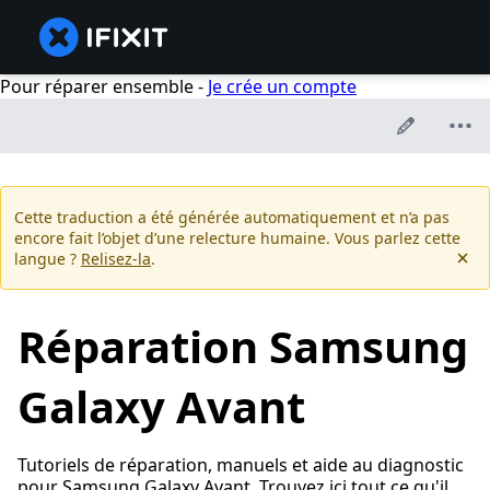
Pour réparer ensemble -
Je crée un compte
Cette traduction a été générée automatiquement et n’a pas
encore fait l’objet d’une relecture humaine. Vous parlez cette
langue ?
Relisez-la
.
Réparation Samsung
Galaxy Avant
Tutoriels de réparation, manuels et aide au diagnostic
pour Samsung Galaxy Avant. Trouvez ici tout ce qu'il