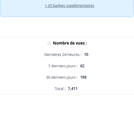
+ 20 badges supplémentaires
Nombre de vues :
Dernières 24 heures :
10
7 derniers jours :
62
30 derniers jours :
198
Total :
7,411