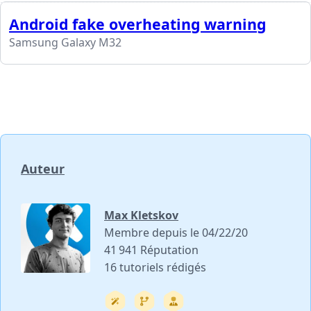
Android fake overheating warning
Samsung Galaxy M32
Auteur
Max Kletskov
Membre depuis le 04/22/20
41 941 Réputation
16 tutoriels rédigés