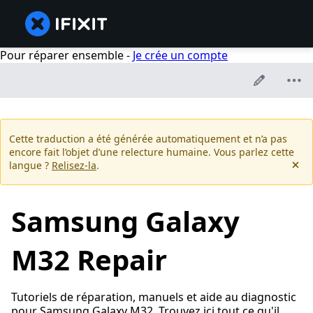
Pour réparer ensemble -
Je crée un compte
Cette traduction a été générée automatiquement et n’a pas
encore fait l’objet d’une relecture humaine. Vous parlez cette
langue ?
Relisez-la
.
Samsung Galaxy
M32 Repair
Tutoriels de réparation, manuels et aide au diagnostic
pour Samsung Galaxy M32. Trouvez ici tout ce qu'il