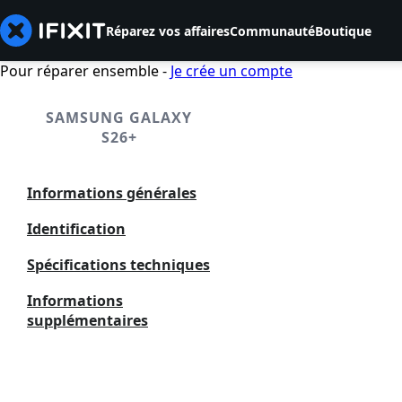
Réparez vos affaires
Communauté
Boutique
Pour réparer ensemble -
Je crée un compte
SAMSUNG GALAXY
S26+
Informations générales
Identification
Spécifications techniques
Informations
supplémentaires