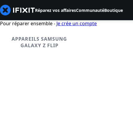
Réparez vos affaires
Communauté
Boutique
Pour réparer ensemble -
Je crée un compte
APPAREILS SAMSUNG
GALAXY Z FLIP