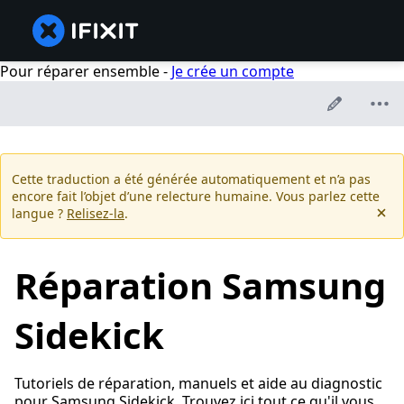
Pour réparer ensemble -
Je crée un compte
Cette traduction a été générée automatiquement et n’a pas
encore fait l’objet d’une relecture humaine. Vous parlez cette
langue ?
Relisez-la
.
Réparation Samsung
Sidekick
Tutoriels de réparation, manuels et aide au diagnostic
pour Samsung Sidekick. Trouvez ici tout ce qu'il vous