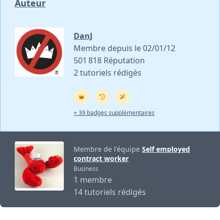
Auteur
DanJ
Membre depuis le 02/01/12
501 818 Réputation
2 tutoriels rédigés
+ 39 badges supplémentaires
Membre de l'équipe
Self employed
contract worker
Business
1 membre
14 tutoriels rédigés