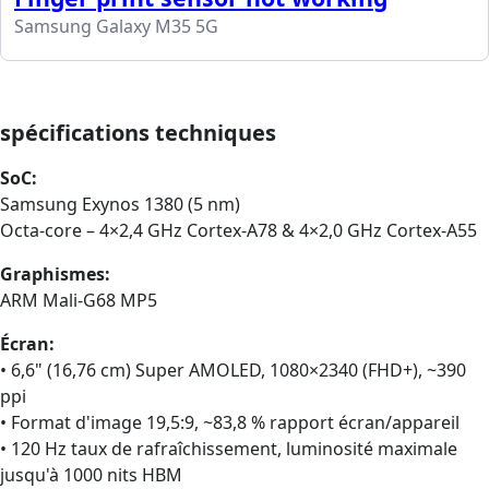
Samsung Galaxy M35 5G
spécifications techniques
SoC:
Samsung Exynos 1380 (5 nm)
Octa‑core – 4×2,4 GHz Cortex‑A78 & 4×2,0 GHz Cortex‑A55
Graphismes:
ARM Mali‑G68 MP5
Écran:
• 6,6" (16,76 cm) Super AMOLED, 1080×2340 (FHD+), ~390
ppi
• Format d'image 19,5:9, ~83,8 % rapport écran/appareil
• 120 Hz taux de rafraîchissement, luminosité maximale
jusqu'à 1000 nits HBM