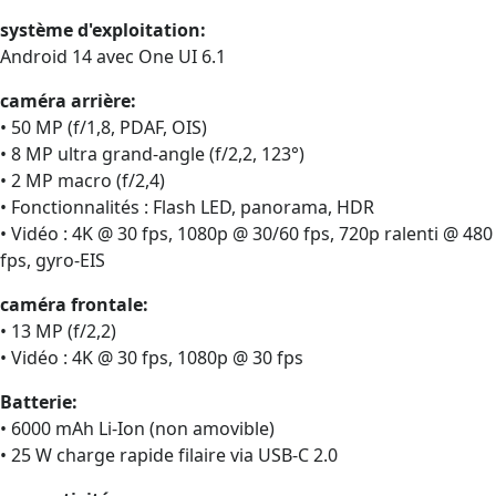
système d'exploitation:
Android 14 avec One UI 6.1
caméra arrière:
• 50 MP (f/1,8, PDAF, OIS)
• 8 MP ultra grand-angle (f/2,2, 123°)
• 2 MP macro (f/2,4)
• Fonctionnalités : Flash LED, panorama, HDR
• Vidéo : 4K @ 30 fps, 1080p @ 30/60 fps, 720p ralenti @ 480
fps, gyro‑EIS
caméra frontale:
• 13 MP (f/2,2)
• Vidéo : 4K @ 30 fps, 1080p @ 30 fps
Batterie:
• 6000 mAh Li‑Ion (non amovible)
• 25 W charge rapide filaire via USB-C 2.0