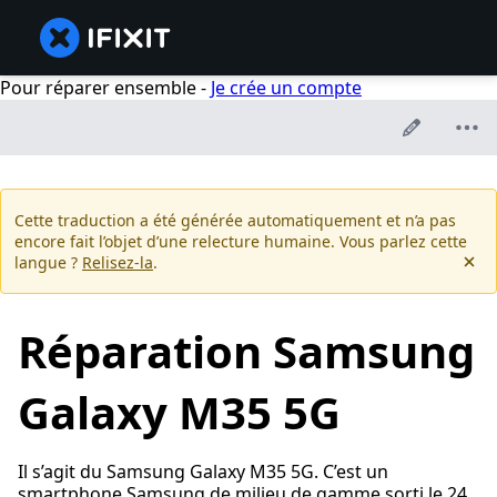
Pour réparer ensemble -
Je crée un compte
Cette traduction a été générée automatiquement et n’a pas
encore fait l’objet d’une relecture humaine. Vous parlez cette
langue ?
Relisez-la
.
Réparation Samsung
Galaxy M35 5G
Il s’agit du Samsung Galaxy M35 5G. C’est un
smartphone Samsung de milieu de gamme sorti le 24