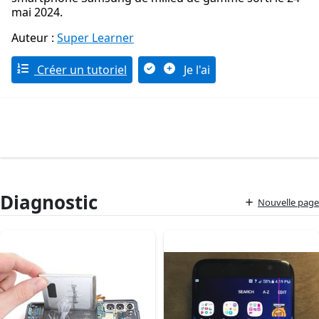
mai 2024.
Auteur :
Super Learner
Créer un tutoriel
Je l'ai
Diagnostic
Nouvelle page