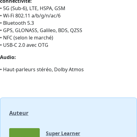
connectivité:
• 5G (Sub‑6), LTE, HSPA, GSM
• Wi‑Fi 802.11 a/b/g/n/ac/6
• Bluetooth 5.3
• GPS, GLONASS, Galileo, BDS, QZSS
• NFC (selon le marché)
• USB‑C 2.0 avec OTG
Audio:
• Haut-parleurs stéréo, Dolby Atmos
Auteur
Super Learner