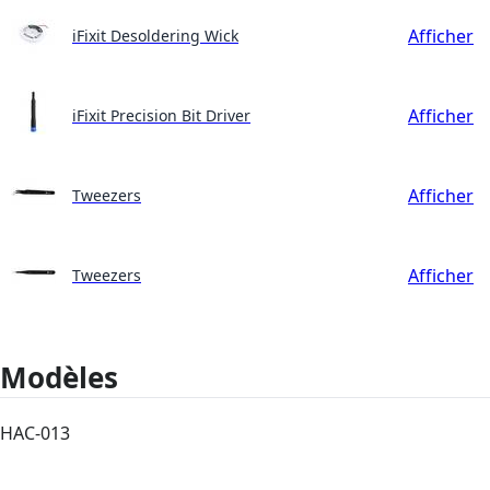
Afficher
iFixit Desoldering Wick
Afficher
iFixit Precision Bit Driver
Afficher
Tweezers
Afficher
Tweezers
Modèles
HAC-013