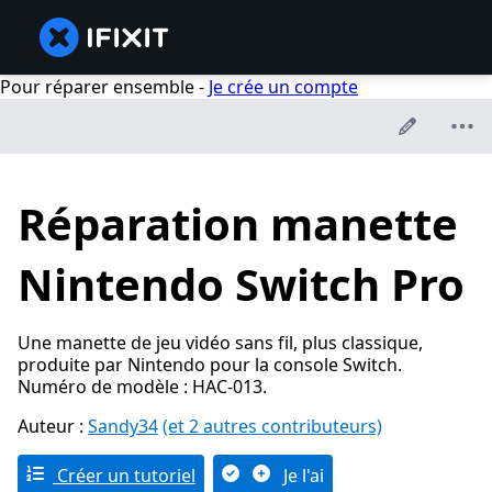
Pour réparer ensemble -
Je crée un compte
Réparation manette
Nintendo Switch Pro
Une manette de jeu vidéo sans fil, plus classique,
produite par Nintendo pour la console Switch.
Numéro de modèle : HAC-013.
Auteur :
Sandy34
(et 2 autres contributeurs)
Créer un tutoriel
Je l'ai