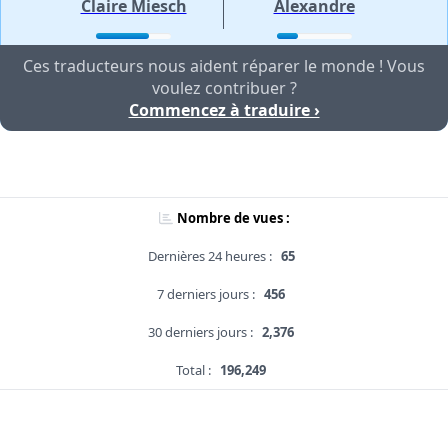
Claire Miesch
Alexandre
Ces traducteurs nous aident réparer le monde ! Vous
voulez contribuer ?
Commencez à traduire ›
Nombre de vues :
Dernières 24 heures :
65
7 derniers jours :
456
30 derniers jours :
2,376
Total :
196,249