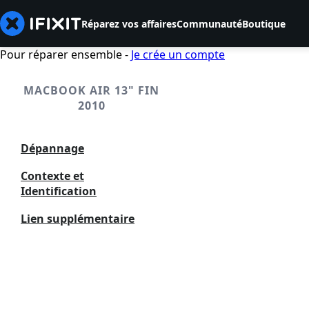
Réparez vos affaires
Communauté
Boutique
Pour réparer ensemble -
Je crée un compte
MACBOOK AIR 13" FIN
2010
Dépannage
Contexte et
Identification
Lien supplémentaire