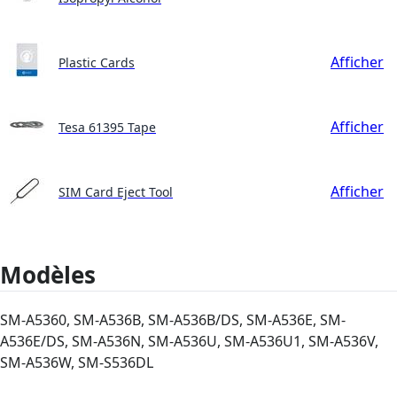
Afficher
Plastic Cards
Afficher
Tesa 61395 Tape
Afficher
SIM Card Eject Tool
Modèles
SM-A5360, SM-A536B, SM-A536B/DS, SM-A536E, SM-
A536E/DS, SM-A536N, SM-A536U, SM-A536U1, SM-A536V,
SM-A536W, SM-S536DL