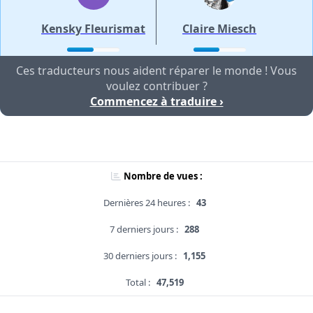
Kensky Fleurismat
Claire Miesch
Ces traducteurs nous aident réparer le monde ! Vous
voulez contribuer ?
Commencez à traduire ›
Nombre de vues :
Dernières 24 heures :
43
7 derniers jours :
288
30 derniers jours :
1,155
Total :
47,519