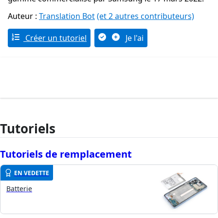
Auteur :
Translation Bot
(et 2 autres contributeurs)
Créer un tutoriel
Je l'ai
Tutoriels
Tutoriels de remplacement
EN VEDETTE
Batterie