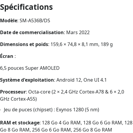
Spécifications
Modèle
: SM-A536B/DS
Date de commercialisation
: Mars 2022
Dimensions et poids
: 159,6 × 74,8 × 8,1 mm, 189 g
Écran
:
6,5 pouces Super AMOLED
Système d'exploitation
: Android 12, One UI 4.1
Processeur
: Octa-core (2 × 2,4 GHz Cortex-A78 & 6 × 2,0
GHz Cortex-A55)
Jeu de puces (chipset) : Exynos 1280 (5 nm)
RAM et stockage
: 128 Go 4 Go RAM, 128 Go 6 Go RAM, 128
Go 8 Go RAM, 256 Go 6 Go RAM, 256 Go 8 Go RAM