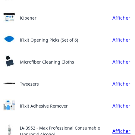
Afficher
iOpener
Afficher
iFixit Opening Picks (Set of 6)
Afficher
Microfiber Cleaning Cloths
Afficher
Tweezers
Afficher
iFixit Adhesive Remover
IA-3952 - Max Professional Consumable
Afficher
Isopropyl Alcohol