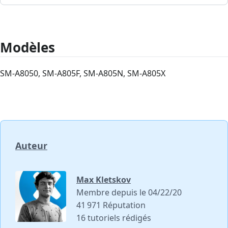
Modèles
SM-A8050, SM-A805F, SM-A805N, SM-A805X
Auteur
Max Kletskov
Membre depuis le 04/22/20
41 971 Réputation
16 tutoriels rédigés