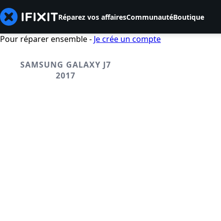
Réparez vos affaires
Communauté
Boutique
Pour réparer ensemble -
Je crée un compte
SAMSUNG GALAXY J7
2017