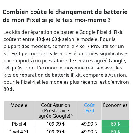
Combien coûte le changement de batterie
de mon Pixel si je le fais moi-même ?
Les kits de réparation de batterie Google Pixel d'iFixit
coûtent entre 40 $ et 60 $ selon le modèle. Pour la
plupart des modèles, comme le Pixel 7 Pro, utiliser un
kit iFixit permet de réaliser des économies significatives
par rapport à un prestataire de services agréé Google,
tel qu'Asurion. L'économie moyenne réalisée avec les
kits de réparation de batterie iFixit, comparé à Asurion,
pour le Pixel 4 et les modèles plus récents, est d'environ
80 $.
Modèle
Coût Asurion
Coût
Économies
(Prestataire
iFixit
agréé Google)^
Pixel 4
109,99 $
49,99 $
60 $
Pixel 4 XL
109,99 $
49,99 $
60 $