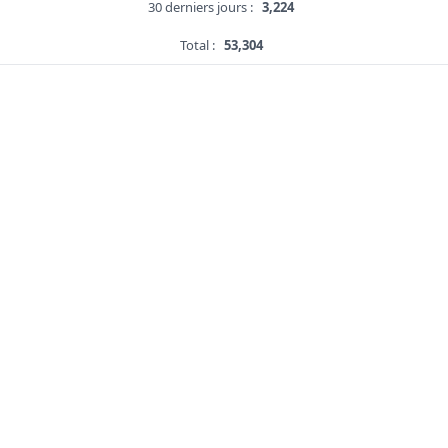
30 derniers jours :
3,224
Total :
53,304