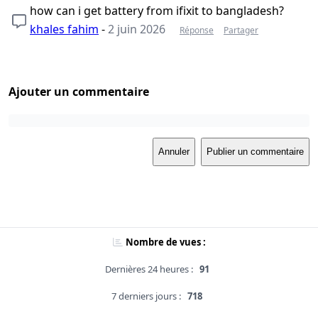
how can i get battery from ifixit to bangladesh?
khales fahim
-
2 juin 2026
Réponse
Partager
Ajouter un commentaire
Annuler
Publier un commentaire
Nombre de vues :
Dernières 24 heures :
91
7 derniers jours :
718