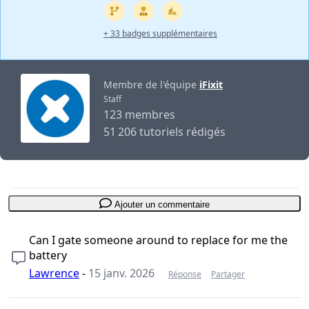
+ 33 badges supplémentaires
Membre de l'équipe
iFixit
Staff
123 membres
51 206 tutoriels rédigés
Ajouter un commentaire
Can I gate someone around to replace for me the
battery
Lawrence
-
15 janv. 2026
Réponse
Partager