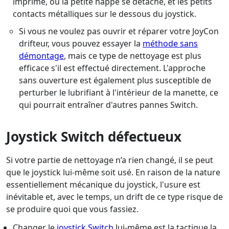
imprimé, où la petite nappe se détache, et les petits
contacts métalliques sur le dessous du joystick.
Si vous ne voulez pas ouvrir et réparer votre JoyCon
drifteur, vous pouvez essayer la
méthode sans
démontage
, mais ce type de nettoyage est plus
efficace s'il est effectué directement. L'approche
sans ouverture est également plus susceptible de
perturber le lubrifiant à l'intérieur de la manette, ce
qui pourrait entraîner d'autres pannes Switch.
Joystick Switch défectueux
Si votre partie de nettoyage n’a rien changé, il se peut
que le joystick lui-même soit usé. En raison de la nature
essentiellement mécanique du joystick, l'usure est
inévitable et, avec le temps, un drift de ce type risque de
se produire quoi que vous fassiez.
Changer le
joystick Switch
lui-même est la tactique la