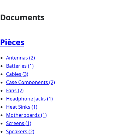
Documents
Pièces
Antennas
(2)
Batteries
(1)
Cables
(3)
Case Components
(2)
Fans
(2)
Headphone Jacks
(1)
Heat Sinks
(1)
Motherboards
(1)
Screens
(1)
Speakers
(2)