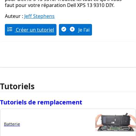
faut pour votre réparation Dell XPS 13 9310 DIY.
Auteur :
Jeff Stephens
Créer un tutoriel
Je l'ai
Tutoriels
Tutoriels de remplacement
Batterie