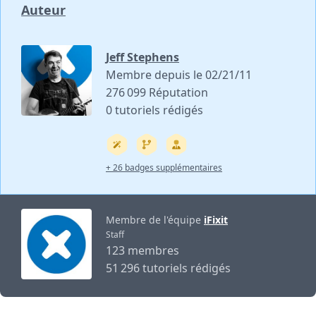
Auteur
Jeff Stephens
Membre depuis le 02/21/11
276 099 Réputation
0 tutoriels rédigés
+ 26 badges supplémentaires
Membre de l'équipe
iFixit
Staff
123 membres
51 296 tutoriels rédigés