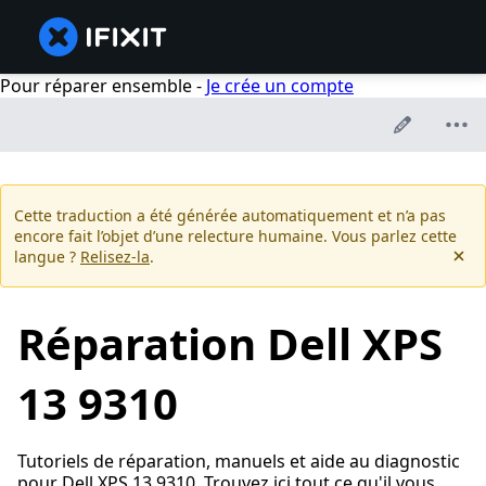
Pour réparer ensemble -
Je crée un compte
Cette traduction a été générée automatiquement et n’a pas
encore fait l’objet d’une relecture humaine. Vous parlez cette
langue ?
Relisez-la
.
Réparation Dell XPS
13 9310
Tutoriels de réparation, manuels et aide au diagnostic
pour Dell XPS 13 9310. Trouvez ici tout ce qu'il vous