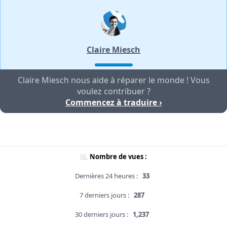
Claire Miesch
Claire Miesch nous aide à réparer le monde ! Vous
voulez contribuer ?
Commencez à traduire ›
Nombre de vues :
Dernières 24 heures :
33
7 derniers jours :
287
30 derniers jours :
1,237