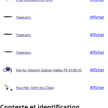
Afficher
Tweezers
Afficher
Tweezers
Afficher
Tweezers
Afficher
Hot Air Rework Station Hakko FR-810B-05
Afficher
Flux Pen 10ml No Clean
Contexte et identification