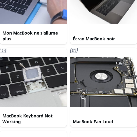
Mon MacBook ne s'allume
plus
Écran MacBook noir
EN
EN
MacBook Keyboard Not
Working
MacBook Fan Loud