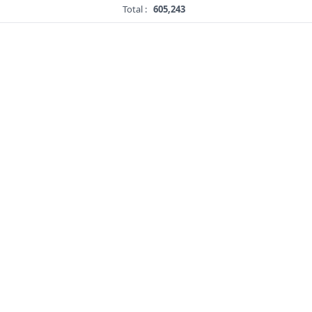
Total :
605,243