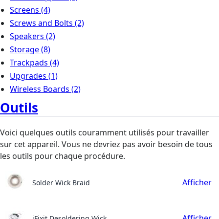
Screens
(4)
Screws and Bolts
(2)
Speakers
(2)
Storage
(8)
Trackpads
(4)
Upgrades
(1)
Wireless Boards
(2)
Outils
Voici quelques outils couramment utilisés pour travailler
sur cet appareil. Vous ne devriez pas avoir besoin de tous
les outils pour chaque procédure.
Afficher
Solder Wick Braid
Afficher
iFixit Desoldering Wick