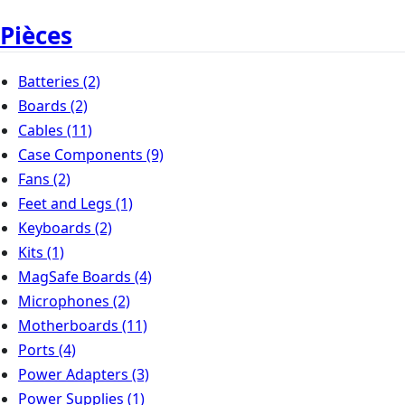
Pièces
Batteries
(2)
Boards
(2)
Cables
(11)
Case Components
(9)
Fans
(2)
Feet and Legs
(1)
Keyboards
(2)
Kits
(1)
MagSafe Boards
(4)
Microphones
(2)
Motherboards
(11)
Ports
(4)
Power Adapters
(3)
Power Supplies
(1)