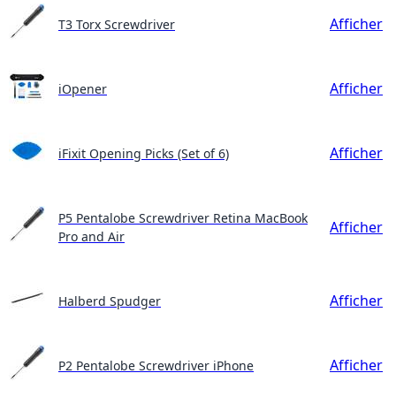
Afficher
T3 Torx Screwdriver
Afficher
iOpener
Afficher
iFixit Opening Picks (Set of 6)
P5 Pentalobe Screwdriver Retina MacBook
Afficher
Pro and Air
Afficher
Halberd Spudger
Afficher
P2 Pentalobe Screwdriver iPhone