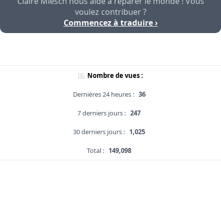
Claire Miesch nous aide à réparer le monde ! Vous
voulez contribuer ?
Commencez à traduire ›
Nombre de vues :
Dernières 24 heures :
36
7 derniers jours :
247
30 derniers jours :
1,025
Total :
149,098