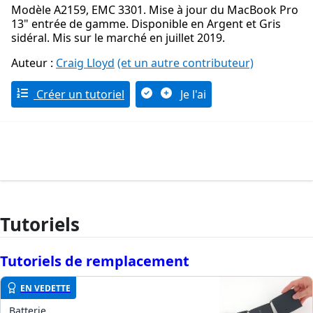
Modèle A2159, EMC 3301. Mise à jour du MacBook Pro
13" entrée de gamme. Disponible en Argent et Gris
sidéral. Mis sur le marché en juillet 2019.
Auteur :
Craig Lloyd
(et un autre contributeur)
Créer un tutoriel
Je l'ai
Tutoriels
Tutoriels de remplacement
EN VEDETTE
Batterie