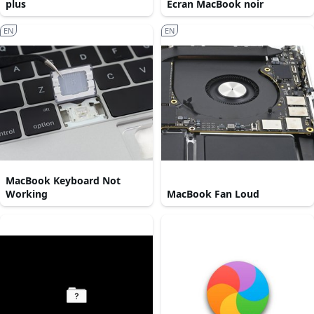
plus
Écran MacBook noir
EN
EN
MacBook Keyboard Not
Working
MacBook Fan Loud