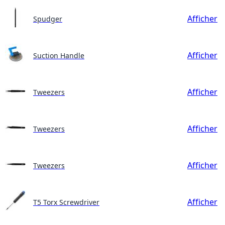
Afficher
Spudger
Afficher
Suction Handle
Afficher
Tweezers
Afficher
Tweezers
Afficher
Tweezers
Afficher
T5 Torx Screwdriver