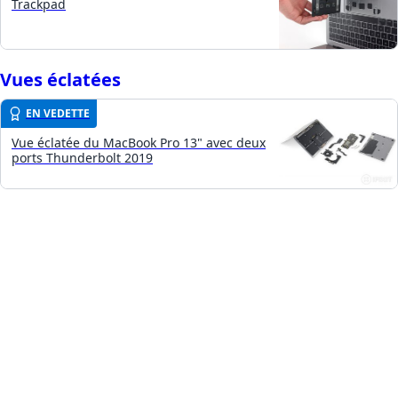
Trackpad
Vues éclatées
EN VEDETTE
Vue éclatée du MacBook Pro 13" avec deux
ports Thunderbolt 2019