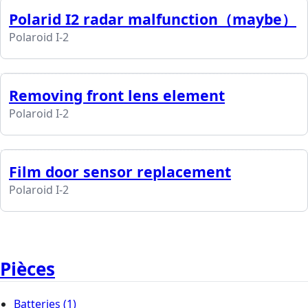
Polarid I2 radar malfunction（maybe）
Polaroid I-2
Removing front lens element
Polaroid I-2
Film door sensor replacement
Polaroid I-2
Pièces
Batteries
(1)