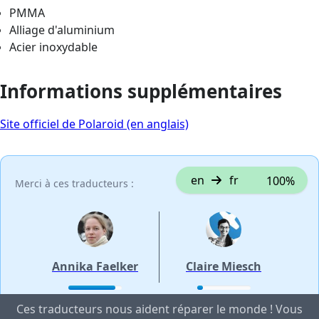
PMMA
Alliage d'aluminium
Acier inoxydable
Informations supplémentaires
Site officiel de Polaroid (en anglais)
en
fr
100%
Merci à ces traducteurs :
Annika Faelker
Claire Miesch
Ces traducteurs nous aident réparer le monde ! Vous