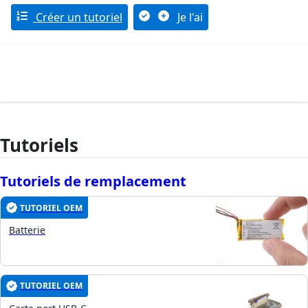
Créer un tutoriel
Je l'ai
Tutoriels
Tutoriels de remplacement
TUTORIEL OEM
Batterie
TUTORIEL OEM