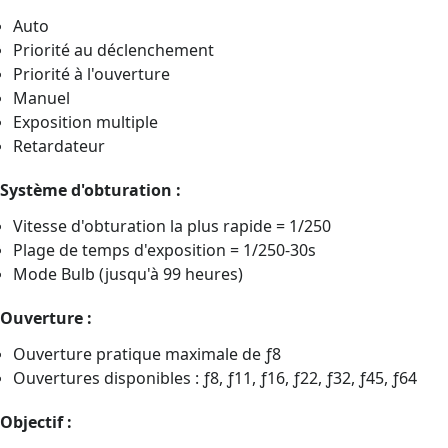
Auto
Priorité au déclenchement
Priorité à l'ouverture
Manuel
Exposition multiple
Retardateur
Système d'obturation :
Vitesse d'obturation la plus rapide = 1/250
Plage de temps d'exposition = 1/250-30s
Mode Bulb (jusqu'à 99 heures)
Ouverture :
Ouverture pratique maximale de ƒ8
Ouvertures disponibles : ƒ8, ƒ11, ƒ16, ƒ22, ƒ32, ƒ45, ƒ64
Objectif :