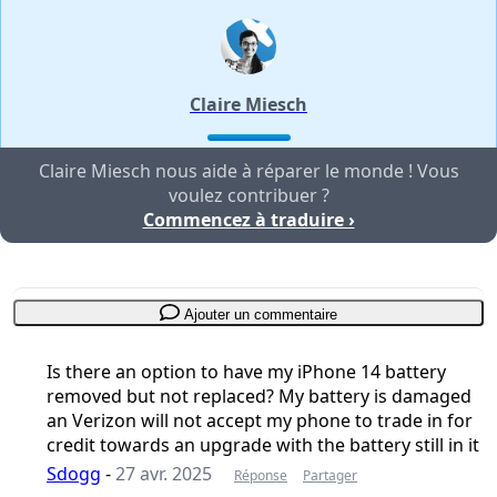
Claire Miesch
Claire Miesch nous aide à réparer le monde ! Vous
voulez contribuer ?
Commencez à traduire ›
Ajouter un commentaire
Is there an option to have my iPhone 14 battery
removed but not replaced? My battery is damaged
an Verizon will not accept my phone to trade in for
credit towards an upgrade with the battery still in it
Sdogg
-
27 avr. 2025
Réponse
Partager