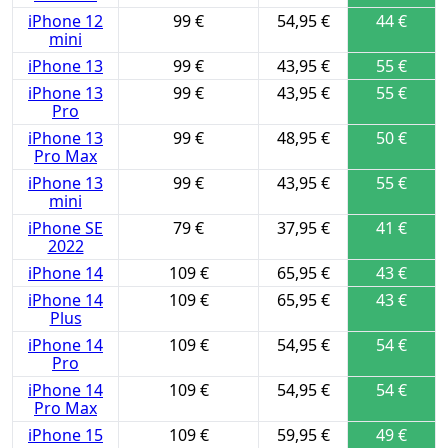
iPhone 12
99 €
54,95 €
44 €
mini
iPhone 13
99 €
43,95 €
55 €
iPhone 13
99 €
43,95 €
55 €
Pro
iPhone 13
99 €
48,95 €
50 €
Pro Max
iPhone 13
99 €
43,95 €
55 €
mini
iPhone SE
79 €
37,95 €
41 €
2022
iPhone 14
109 €
65,95 €
43 €
iPhone 14
109 €
65,95 €
43 €
Plus
iPhone 14
109 €
54,95 €
54 €
Pro
iPhone 14
109 €
54,95 €
54 €
Pro Max
iPhone 15
109 €
59,95 €
49 €