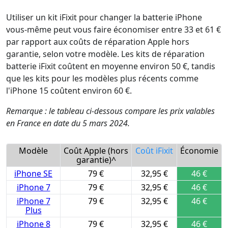
Utiliser un kit iFixit pour changer la batterie iPhone
vous-même peut vous faire économiser entre 33 et 61 €
par rapport aux coûts de réparation Apple hors
garantie, selon votre modèle. Les kits de réparation
batterie iFixit coûtent en moyenne environ 50 €, tandis
que les kits pour les modèles plus récents comme
l'iPhone 15 coûtent environ 60 €.
Remarque : le tableau ci-dessous compare les prix valables
en France en date du 5 mars 2024.
Modèle
Coût Apple (hors
Coût iFixit
Économie
garantie)^
iPhone SE
79 €
32,95 €
46 €
iPhone 7
79 €
32,95 €
46 €
iPhone 7
79 €
32,95 €
46 €
Plus
iPhone 8
79 €
32,95 €
46 €