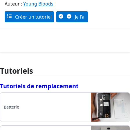
Auteur :
Young Bloods
Créer un tutoriel
Je l'ai
Tutoriels
Tutoriels de remplacement
Batterie