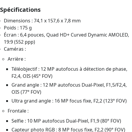
Spécifications
Dimensions : 74,1 x 157,6 x 7,8 mm
Poids : 175 g
Écran : 6,4 pouces, Quad HD+ Curved Dynamic AMOLED,
19:9 (552 ppp)
Caméras :
Arrière :
Téléobjectif : 12 MP autofocus à détection de phase,
F2,4, OIS (45° FOV)
Grand angle : 12 MP autofocus Dual-Pixel, F1,5/F2,4,
OIS (77° FOV)
Ultra grand angle : 16 MP focus fixe, F2,2 (123° FOV)
Frontale :
Selfie : 10 MP autofocus Dual-Pixel, F1,9 (80° FOV)
Capteur photo RGB : 8 MP focus fixe, F2,2 (90° FOV)