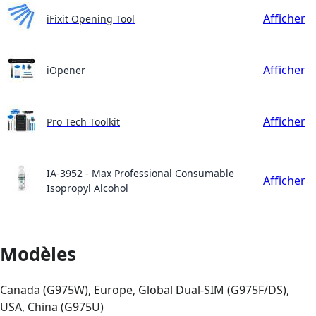
Afficher
iFixit Opening Tool
Afficher
iOpener
Afficher
Pro Tech Toolkit
IA-3952 - Max Professional Consumable
Afficher
Isopropyl Alcohol
Modèles
Canada (G975W), Europe, Global Dual-SIM (G975F/DS),
USA, China (G975U)