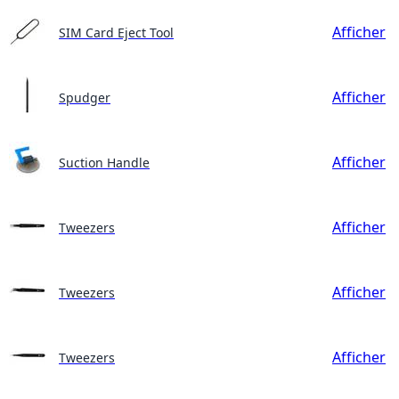
Afficher
SIM Card Eject Tool
Afficher
Spudger
Afficher
Suction Handle
Afficher
Tweezers
Afficher
Tweezers
Afficher
Tweezers