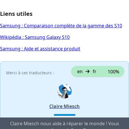
Liens utiles
Samsung : Comparaison complète de la gamme des S10
Wikipédia : Samsung Galaxy S10
Samsung : Aide et assistance produit
en
fr
100%
Merci à ces traducteurs :
Claire Miesch
Claire Miesch nous aide à réparer le monde ! Vous