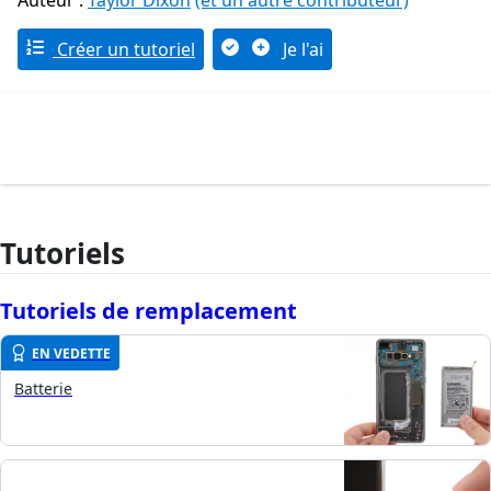
Auteur :
Taylor Dixon
(et un autre contributeur)
Créer un tutoriel
Je l'ai
Tutoriels
Tutoriels de remplacement
EN VEDETTE
Batterie