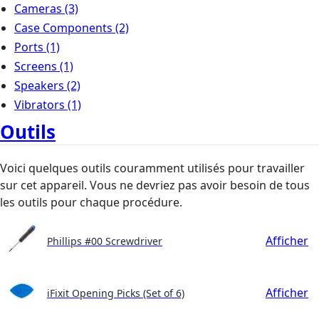
Cameras
(3)
Case Components
(2)
Ports
(1)
Screens
(1)
Speakers
(2)
Vibrators
(1)
Outils
Voici quelques outils couramment utilisés pour travailler
sur cet appareil. Vous ne devriez pas avoir besoin de tous
les outils pour chaque procédure.
Afficher
Phillips #00 Screwdriver
Afficher
iFixit Opening Picks (Set of 6)