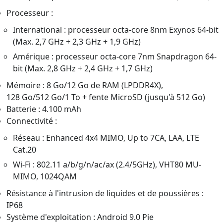
Processeur :
International : processeur octa-core 8nm Exynos 64-bit
(Max. 2,7 GHz + 2,3 GHz + 1,9 GHz)
Amérique : processeur octa-core 7nm Snapdragon 64-
bit (Max. 2,8 GHz + 2,4 GHz + 1,7 GHz)
Mémoire : 8 Go/12 Go de RAM (LPDDR4X),
128 Go/512 Go/1 To + fente MicroSD (jusqu'à 512 Go)
Batterie : 4.100 mAh
Connectivité :
Réseau : Enhanced 4x4 MIMO, Up to 7CA, LAA, LTE
Cat.20
Wi-Fi : 802.11 a/b/g/n/ac/ax (2.4/5GHz), VHT80 MU-
MIMO, 1024QAM
Résistance à l'intrusion de liquides et de poussières :
IP68
Système d'exploitation : Android 9.0 Pie