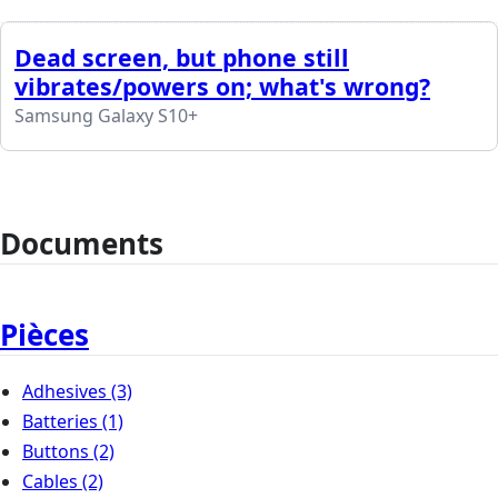
Dead screen, but phone still
vibrates/powers on; what's wrong?
Samsung Galaxy S10+
Documents
Pièces
Adhesives
(3)
Batteries
(1)
Buttons
(2)
Cables
(2)