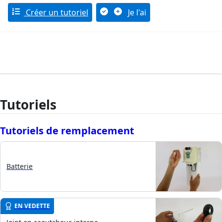
Créer un tutoriel
Je l'ai
Tutoriels
Tutoriels de remplacement
Batterie
EN VEDETTE