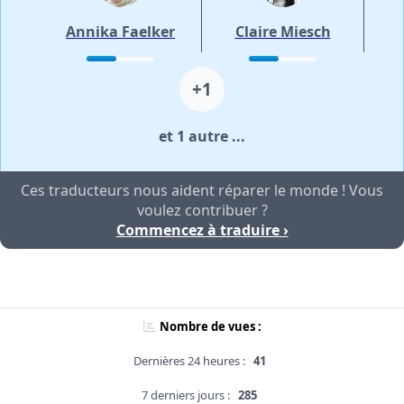
Annika Faelker
Claire Miesch
+1
et 1 autre ...
Ces traducteurs nous aident réparer le monde ! Vous
voulez contribuer ?
Commencez à traduire ›
Nombre de vues :
Dernières 24 heures :
41
7 derniers jours :
285