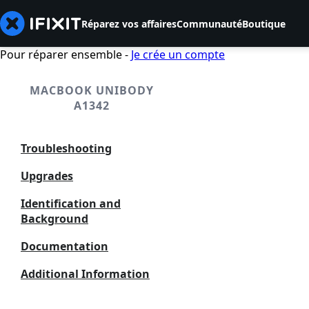
Réparez vos affaires
Communauté
Boutique
Pour réparer ensemble -
Je crée un compte
MACBOOK UNIBODY
A1342
Troubleshooting
Upgrades
Identification and
Background
Documentation
Additional Information