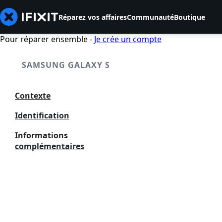
Réparez vos affaires
Communauté
Boutique
Pour réparer ensemble -
Je crée un compte
SAMSUNG GALAXY S
Contexte
Identification
Informations
complémentaires