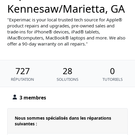
Kennesaw/Marietta, GA
Experimac is your local trusted tech source for Apple®
product repairs and upgrades, pre-owned sales and
trade-ins for iPhone® devices, iPad® tablets,
iMac®computers, MacBook® laptops and more. We also
offer a 90-day warranty on all repairs.
727
28
0
RÉPUTATION
SOLUTIONS
TUTORIELS
3 membres
Nous sommes spécialisés dans les réparations
suivantes :