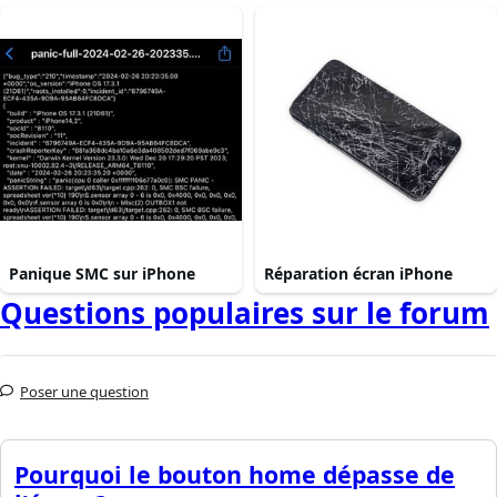
Panique SMC sur iPhone
Réparation écran iPhone
Questions populaires sur le forum
Poser une question
Pourquoi le bouton home dépasse de