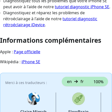
Diagnostiquez tous les problèmes que votre iPhone SE
peut avoir à l'aide de notre
tutoriel diagnostic iPhone SE
.
Diagnostiquez et réparez les problèmes de
rétroéclairage à l'aide de notre
tutoriel diagnostic
rétroéclairage iDevice
.
Informations complémentaires
Apple :
Page officielle
Wikipédia :
iPhone SE
en
fr
100%
Merci à ces traducteurs :
Claire Miesch
SlowBrain