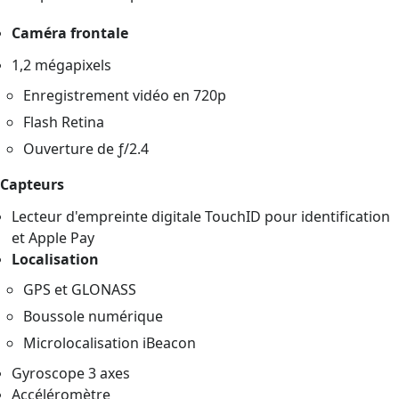
Caméra frontale
1,2 mégapixels
Enregistrement vidéo en 720p
Flash Retina
Ouverture de ƒ/2.4
Capteurs
Lecteur d'empreinte digitale TouchID pour identification
et Apple Pay
Localisation
GPS et GLONASS
Boussole numérique
Microlocalisation iBeacon
Gyroscope 3 axes
Accéléromètre