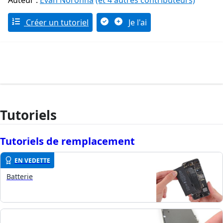
Auteur :
Evan Noronha
(et 4 autres contributeurs)
Créer un tutoriel
Je l'ai
Tutoriels
Tutoriels de remplacement
EN VEDETTE
Batterie