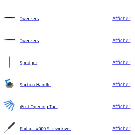
Afficher
Tweezers
Afficher
Tweezers
Afficher
Spudger
Afficher
Suction Handle
Afficher
iFixit Opening Tool
Afficher
Phillips #000 Screwdriver