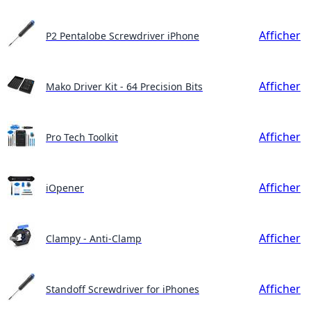
Afficher
P2 Pentalobe Screwdriver iPhone
Afficher
Mako Driver Kit - 64 Precision Bits
Afficher
Pro Tech Toolkit
Afficher
iOpener
Afficher
Clampy - Anti-Clamp
Afficher
Standoff Screwdriver for iPhones