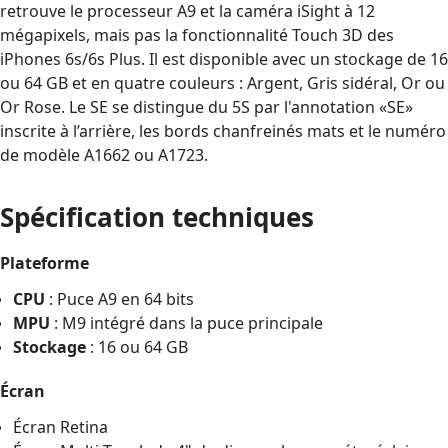
retrouve le processeur A9 et la caméra iSight à 12
mégapixels, mais pas la fonctionnalité Touch 3D des
iPhones 6s/6s Plus. Il est disponible avec un stockage de 16
ou 64 GB et en quatre couleurs : Argent, Gris sidéral, Or ou
Or Rose. Le SE se distingue du 5S par l'annotation «SE»
inscrite à l’arrière, les bords chanfreinés mats et le numéro
de modèle A1662 ou A1723.
Spécification techniques
Plateforme
CPU
: Puce A9 en 64 bits
MPU
: M9 intégré dans la puce principale
Stockage
: 16 ou 64 GB
Écran
Écran Retina