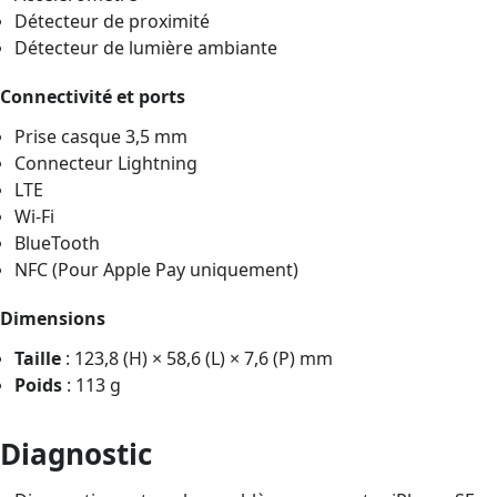
Détecteur de proximité
Détecteur de lumière ambiante
Connectivité et ports
Prise casque 3,5 mm
Connecteur Lightning
LTE
Wi-Fi
BlueTooth
NFC (Pour Apple Pay uniquement)
Dimensions
Taille
: 123,8 (H) × 58,6 (L) × 7,6 (P) mm
Poids
: 113 g
Diagnostic